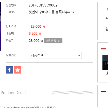
20170315SC0002
상품번호
첫번째 구매후기를 등록해주세요
고객평가
A
25,000
판매가격
원
3,500
배송비
원
23,000
회원가
회원등록 >
원
상품옵션
Product Detail
 4ubiz@naver.com으로 보내주세요.