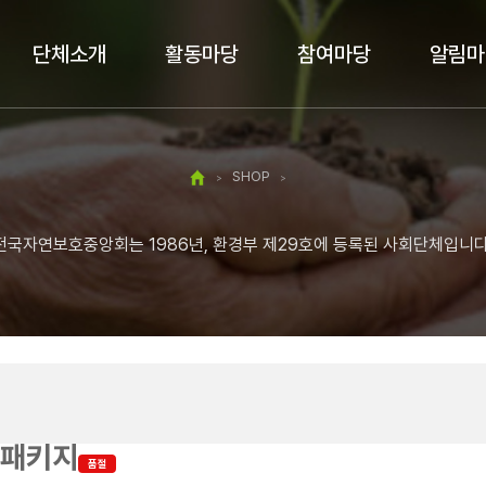
단체소개
활동마당
참여마당
알림마
SHOP
>
>
전국자연보호중앙회는 1986년, 환경부 제29호에 등록된 사회단체입니다
 패키지
품절