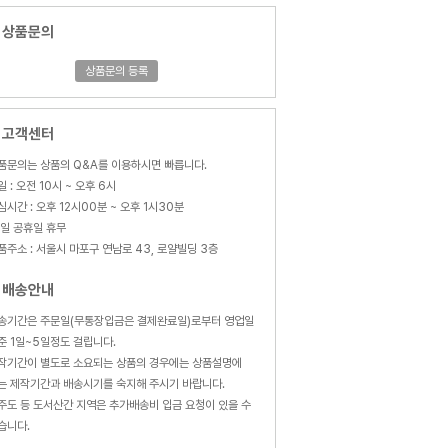
상품문의
상품문의 등록
고객센터
품문의는 상품의 Q&A를 이용하시면 빠릅니다.
일 : 오전 10시 ~ 오후 6시
심시간 : 오후 12시00분 ~ 오후 1시30분
,일 공휴일 휴무
품주소 : 서울시 마포구 연남로 43, 로얄빌딩 3층
배송안내
송기간은 주문일(무통장입금은 결제완료일)로부터 영업일
준 1일~5일정도 걸립니다.
작기간이 별도로 소요되는 상품의 경우에는 상품설명에
는 제작기간과 배송시기를 숙지해 주시기 바랍니다.
주도 등 도서산간 지역은 추가배송비 입금 요청이 있을 수
습니다.