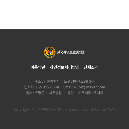
이용약관
개인정보처리방침
단체소개
주소 : 서울특별시 마포구 성미산로98 3층
연락처 : 02-322-3740 | Email: 4ubiz@naver.com
총재 : 유명준 | 사무총장 : 노명환 | 사무처장 : 우대희
Copyrights 전국자연보호중앙회 all rights reserved Partner ToTb