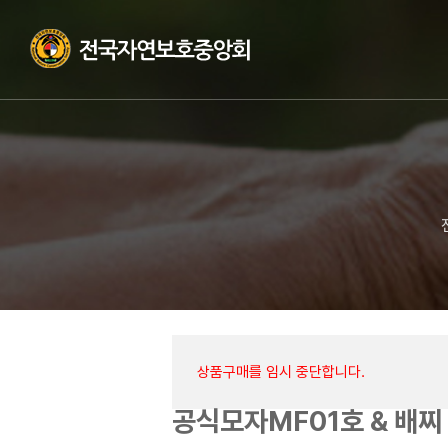
상품구매를 임시 중단합니다.
공식모자MF01호 & 배찌