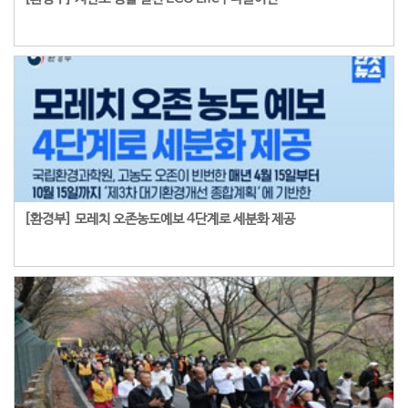
[환경부] 모레치 오존농도예보 4단계로 세분화 제공