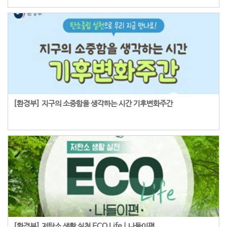
[환경부] 지구의 소중함을 생각하는 시간 기후변화주간
[환경부] 저탄소 생활 실천 ECO Life | 나들이편