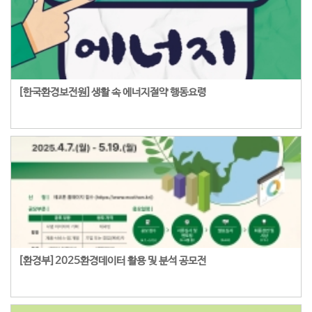
[한국환경보전원]생활 속 에너지절약 행동요령
[환경부]2025환경데이터 활용 및 분석 공모전