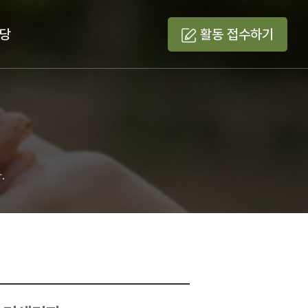
당
활동 접수
하기
.