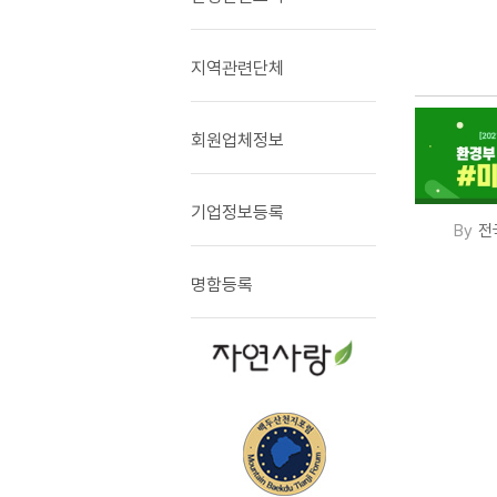
지역관련단체
회원업체정보
기업정보등록
전
명함등록