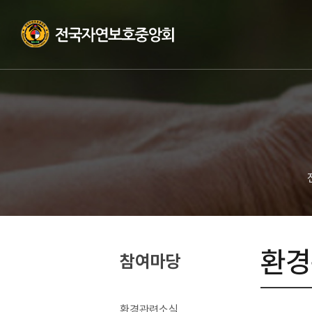
환경
참여마당
환경관련소식