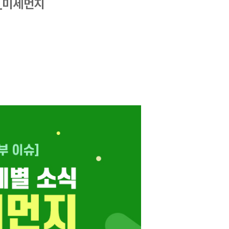
식_미세먼지