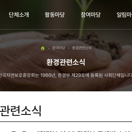
단체소개
활동마당
참여마당
알림마
참여마당
환경관련소식
>
>
환경관련소식
전국자연보호중앙회는 1986년, 환경부 제29호에 등록된 사회단체입니다
관련소식