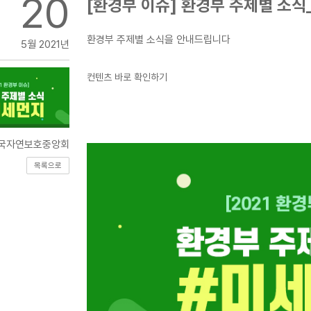
20
[환경부 이슈] 환경부 주제별 소
환경부 주제별 소식을 안내드립니다
5월 2021년
컨텐츠 바로 확인하기
국자연보호중앙회
목록으로