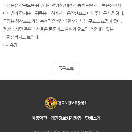
국망봉은 강원도쪽 봉우리인 백암산, 대성산 등을 광덕산 - 백운산에서
이어받아 강씨봉 - 귀목봉 - 청계산 - 운악산으로 이어주는 구실을 한다.
국망봉 정상으로 가는 능선길은 해발 1천m가 넘는 곳으로 조망이 좋다.
정상에 서면 주위의 산들은 물론이고 날씨가 좋으면 백운대가 있는
북한산까지도 보인다.
* 사유림
목록으로
이용약관
개인정보처리방침
단체소개