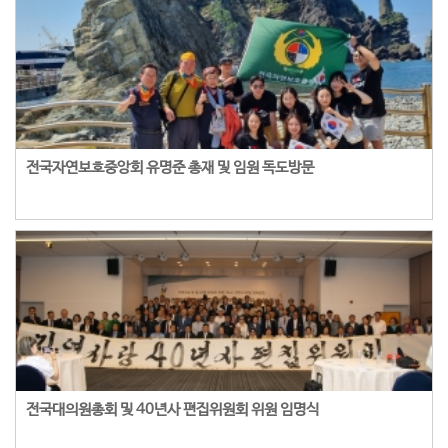
전국자연보호중앙회 유명준 총재 및 임원 독도방문
전국대의원총회 및 40년사 편집위원회 위원 임명식