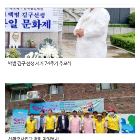
백범 김구 선생 서거 74주기 추모식
신환경사업단 벽화 자원봉사