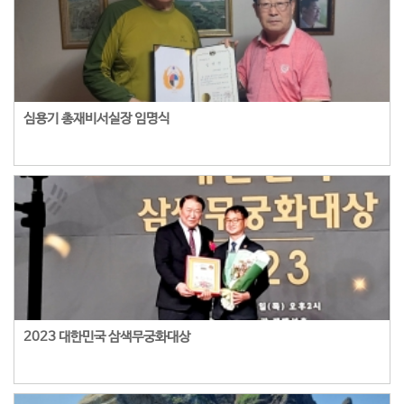
심용기 총재비서실장 임명식
2023 대한민국 삼색무궁화대상