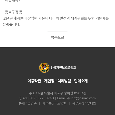
-종로구청 등
많은 관계자들이 참석한 가운데 나라의 발전과 세계평화를 위한 기원제를
올렸습니다.
목록으로
이용약관
개인정보처리방침
단체소개
주소 : 서울특별시 마포구 성미산로98 3층
연락처 : 02-322-3740 | Email: 4ubiz@naver.com
총재 : 유명준 | 사무총장 : 노명환 | 사무처장 : 우대희