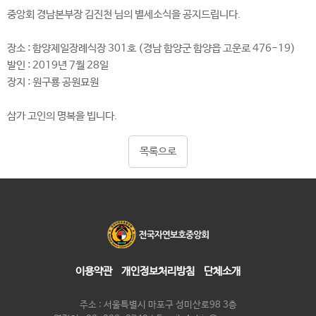
중앙회 경남본부장 김진천 님의 별세소식을 공지드립니다.
장소 : 함양제일장례식장 301호 (경남 함양군 함양읍 고운로 476-19)
발인 : 2019년 7월 28일
장지 : 원구룡 공원묘원
삼가 고인의 명복을 빕니다.
목록으로
이용약관
개인정보처리방침
단체소개
주소 : 서울특별시 마포구 성미산로98 3층